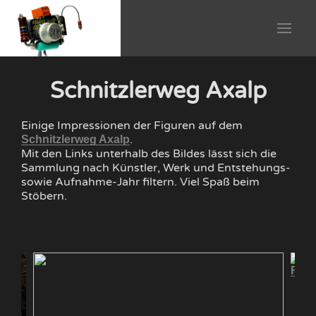
Schnitzlerweg Axalp
Einige Impressionen der Figuren auf dem
.
Schnitzlerweg Axalp
Mit den Links unterhalb des Bildes lässt sich die
Sammlung nach Künstler, Werk und Entstehungs-
sowie Aufnahme-Jahr filtern. Viel Spaß beim
Stöbern.
Fruti