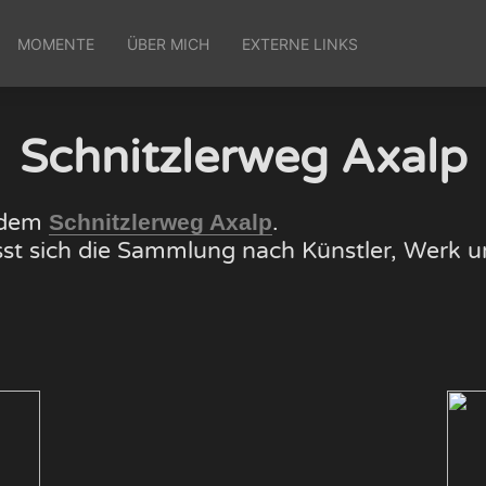
MOMENTE
ÜBER MICH
EXTERNE LINKS
Schnitzlerweg Axalp
f dem
.
Schnitzlerweg Axalp
lässt sich die Sammlung nach Künstler, Wer