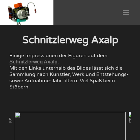
Schnitzlerweg Axalp
Einige Impressionen der Figuren auf dem
.
Schnitzlerweg Axalp
Mit den Links unterhalb des Bildes lässt sich die
Sammlung nach Künstler, Werk und Entstehungs-
sowie Aufnahme-Jahr filtern. Viel Spaß beim
Stöbern.
 2015
Flüc