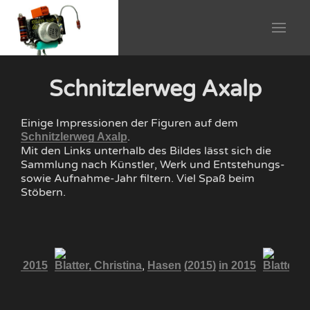
Schnitzlerweg Axalp
Einige Impressionen der Figuren auf dem
.
Schnitzlerweg Axalp
Mit den Links unterhalb des Bildes lässt sich die
Sammlung nach Künstler, Werk und Entstehungs-
sowie Aufnahme-Jahr filtern. Viel Spaß beim
Stöbern.
,
5)
in 2015
Blatter, Christina
Hasen
(2015)
in 2015
Blatter, 