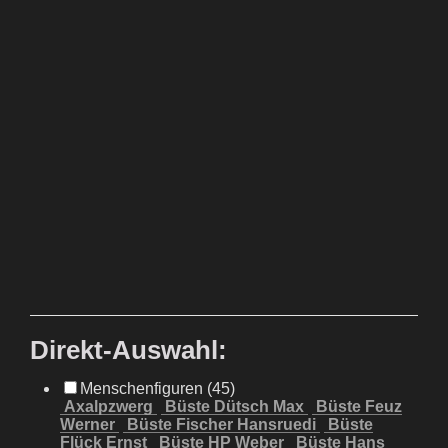
Direkt-Auswahl:
Menschenfiguren (45)
Axalpzwerg
Büste Dütsch Max
Büste Feuz
Werner
Büste Fischer Hansruedi
Büste
Flück Ernst
Büste HP Weber
Büste Hans