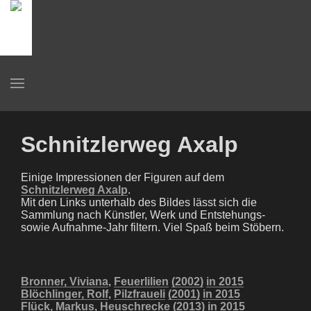
Schnitzlerweg Axalp
Einige Impressionen der Figuren auf dem
Schnitzlerweg Axalp
.
Mit den Links unterhalb des Bildes lässt sich die
Sammlung nach Künstler, Werk und Entstehungs-
sowie Aufnahme-Jahr filtern. Viel Spaß beim Stöbern.
Bronner, Viviana
,
Feuerlilien
(2002)
in 2015
Blöchlinger, Rolf
,
Pilzfraueli
(2001)
in 2015
Flück, Markus
,
Heuschrecke
(2013)
in 2015