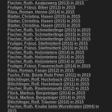
Fischer, Ruth
,
Axalpzwerg
(2013)
in 2015
Frutiger, Fränzi
,
Biber
(2013)
in 2015
Räss, Roman
,
Henne
(2014)
in 2015
Blatter, Christina
,
Hasen
(2015)
in 2015
Blatter, Christina
,
Hasen
(2015)
in 2015
Blatter, Christina
,
Hasen
(2015)
in 2015
Fischer, Ruth
,
Schmetterlinge
(2015)
in 2015
Fischer, Ruth
,
Schmetterlinge
(2015)
in 2015
Fischer, Ruth
,
Schmetterlinge
(2015)
in 2015
Frutiger, Fränzi
,
Stiefmütterli
(2015)
in 2015
Frutiger, Fränzi
,
Stiefmütterli
(2015)
in 2015
Fischer, Ruth
,
Holzmietere
(2014)
in 2015
Fischer, Ruth
,
Holzmietere
(2014)
in 2015
Fischer, Ruth
,
Holzmietere
(2014)
in 2015
Frutiger, Fränzi
,
Frauenschuh
(2014)
in 2015
Räss, Roman
,
Fasan
(2012)
in 2015
Fuchs, Fritz
,
Büste Rubi Peter
(2011)
in 2015
Blöchlinger, Rolf
,
Huckeback
(2011)
in 2015
Blöchlinger, Rolf
,
Huckeback
(2011)
in 2015
Fischer, Ruth
,
Risetenmandli
(2012)
in 2015
Flück, Markus
,
Bergsteiger
(2014)
in 2015
Flück, Markus
,
Bergsteiger
(2014)
in 2015
Blöchlinger, Rolf
,
Träumer
(2010)
in 2015
Fischer, Ruth
,
Knabe beim Wurstbraten
(2004)
in
2015