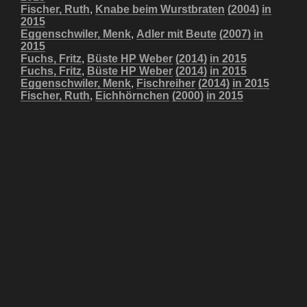
Fischer, Ruth
,
Knabe beim Wurstbraten
(2004)
in
2015
Eggenschwiler, Menk
,
Adler mit Beute
(2007)
in
2015
Fuchs, Fritz
,
Büste HP Weber
(2014)
in 2015
Fuchs, Fritz
,
Büste HP Weber
(2014)
in 2015
Eggenschwiler, Menk
,
Fischreiher
(2014)
in 2015
Fischer, Ruth
,
Eichhörnchen
(2000)
in 2015