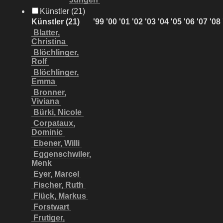
Künstler (21)
Künstler (21)
'99
'00
'01
'02
'03
'04
'05
'06
'07
'08
Blatter,
Christina
Blöchlinger,
Rolf
Blöchlinger,
Emma
Bronner,
Viviana
Bürki, Nicole
Corpataux,
Dominic
Ebener, Willi
Eggenschwiler,
Menk
Eyer, Marcel
Fischer, Ruth
Flück, Markus
Forstwart
Frutiger,