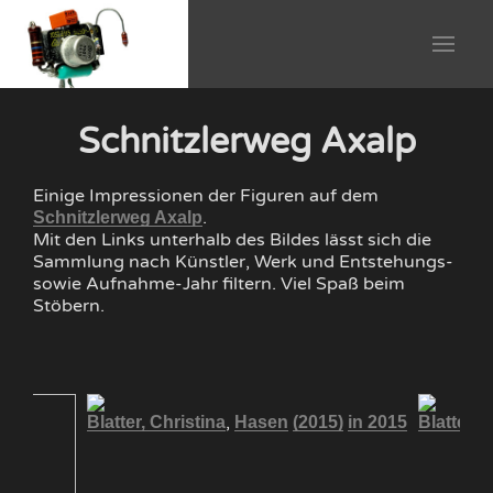
Schnitzlerweg Axalp
Einige Impressionen der Figuren auf dem
.
Schnitzlerweg Axalp
Mit den Links unterhalb des Bildes lässt sich die
Sammlung nach Künstler, Werk und Entstehungs-
sowie Aufnahme-Jahr filtern. Viel Spaß beim
Stöbern.
,
Blatter, Christina
Hasen
(2015)
in 2015
Blatter, 