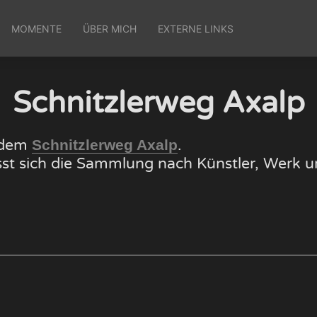
MOMENTE
ÜBER MICH
EXTERNE LINKS
Schnitzlerweg Axalp
f dem
.
Schnitzlerweg Axalp
lässt sich die Sammlung nach Künstler, Wer