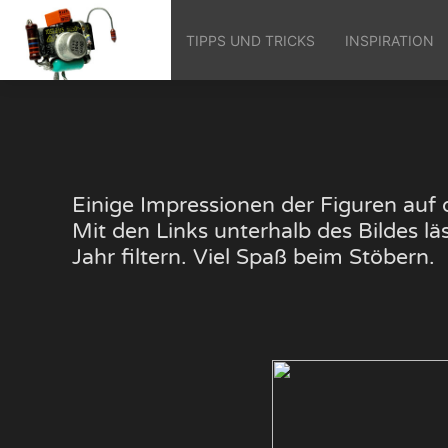
TIPPS UND TRICKS
INSPIRATION
Einige Impressionen der Figuren au
Mit den Links unterhalb des Bildes 
Jahr filtern. Viel Spaß beim Stöbern.