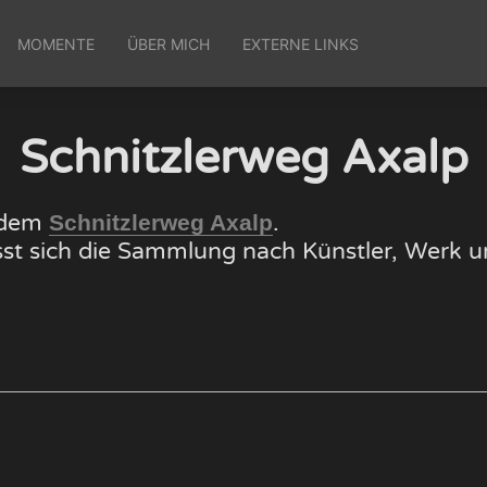
MOMENTE
ÜBER MICH
EXTERNE LINKS
Schnitzlerweg Axalp
f dem
.
Schnitzlerweg Axalp
lässt sich die Sammlung nach Künstler, Wer