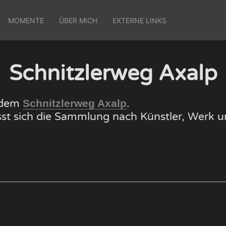
MOMENTE
ÜBER MICH
EXTERNE LINKS
Schnitzlerweg Axalp
f dem
.
Schnitzlerweg Axalp
lässt sich die Sammlung nach Künstler, Wer