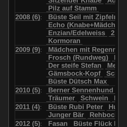
Sitzender Knabe
Adler 
Pilz auf Stamm
2008 (6)
Büste Seil mit Zipfelmü
:
Echo (Knabe+Mädchen
Enzian/Edelweiss
2 Ha
Kormoran
2009 (9)
Mädchen mit Regenmol
:
Frosch (Rundweg)
Kuh
Der steife Stefan
Meits
Gämsbock-Kopf
Schme
Büste Dütsch Max
2010 (5)
Berner Sennenhund
Bü
:
Träumer
Schwein
Kol
2011 (4)
Büste Rubi Peter
Huck
:
Junger Bär
Rehbockko
2012 (5)
Fasan
Büste Flück Ern
: