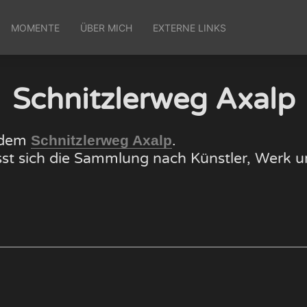
MOMENTE
ÜBER MICH
EXTERNE LINKS
Schnitzlerweg Axalp
f dem
.
Schnitzlerweg Axalp
lässt sich die Sammlung nach Künstler, Wer