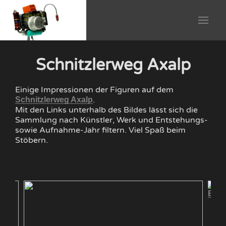
Schnitzlerweg Axalp
Einige Impressionen der Figuren auf dem
.
Schnitzlerweg Axalp
Mit den Links unterhalb des Bildes lässt sich die
Sammlung nach Künstler, Werk und Entstehungs-
sowie Aufnahme-Jahr filtern. Viel Spaß beim
Stöbern.
Egge