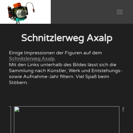
Schnitzlerweg Axalp
Einige Impressionen der Figuren auf dem
.
Schnitzlerweg Axalp
Mit den Links unterhalb des Bildes lässt sich die
Sammlung nach Künstler, Werk und Entstehungs-
sowie Aufnahme-Jahr filtern. Viel Spaß beim
Stöbern.
Räs