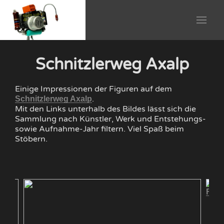
Schnitzlerweg Axalp
Einige Impressionen der Figuren auf dem
.
Schnitzlerweg Axalp
Mit den Links unterhalb des Bildes lässt sich die
Sammlung nach Künstler, Werk und Entstehungs-
sowie Aufnahme-Jahr filtern. Viel Spaß beim
Stöbern.
Fisc