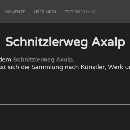
MOMENTE
ÜBER MICH
EXTERNE LINKS
Schnitzlerweg Axalp
f dem
.
Schnitzlerweg Axalp
lässt sich die Sammlung nach Künstler, Wer