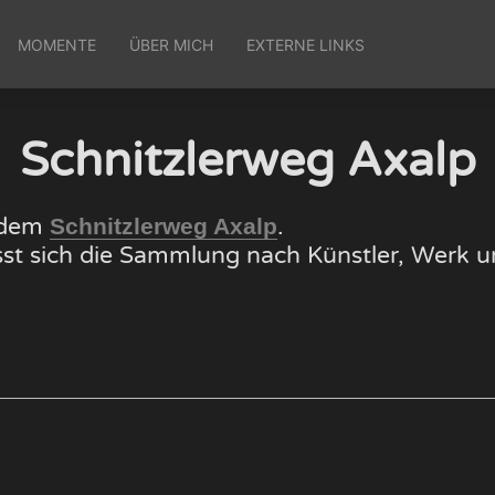
MOMENTE
ÜBER MICH
EXTERNE LINKS
Schnitzlerweg Axalp
f dem
.
Schnitzlerweg Axalp
lässt sich die Sammlung nach Künstler, Wer