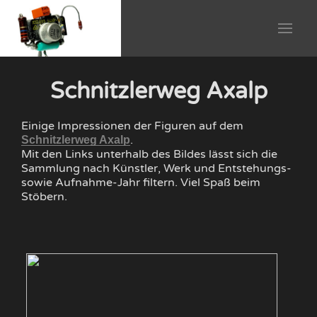
Schnitzlerweg Axalp
Einige Impressionen der Figuren auf dem
.
Schnitzlerweg Axalp
Mit den Links unterhalb des Bildes lässt sich die
Sammlung nach Künstler, Werk und Entstehungs-
sowie Aufnahme-Jahr filtern. Viel Spaß beim
Stöbern.
Egg