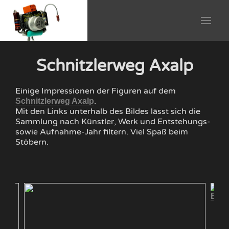
Schnitzlerweg Axalp
Einige Impressionen der Figuren auf dem
.
Schnitzlerweg Axalp
Mit den Links unterhalb des Bildes lässt sich die
Sammlung nach Künstler, Werk und Entstehungs-
sowie Aufnahme-Jahr filtern. Viel Spaß beim
Stöbern.
Blöc