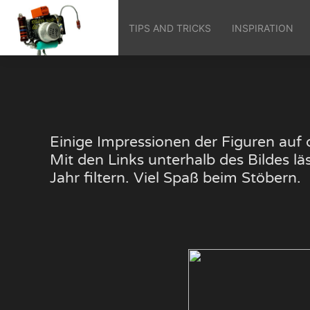
TIPS AND TRICKS
INSPIRATION
Einige Impressionen der Figuren au
Mit den Links unterhalb des Bildes 
Jahr filtern. Viel Spaß beim Stöbern.