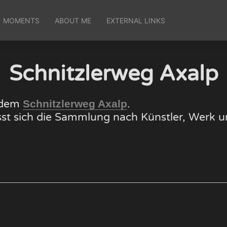
MOMENTS
ABOUT ME
EXTERNAL LINKS
Schnitzlerweg Axalp
f dem
.
Schnitzlerweg Axalp
lässt sich die Sammlung nach Künstler, Wer