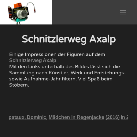
Schnitzlerweg Axalp
Einige Impressionen der Figuren auf dem
.
Schnitzlerweg Axalp
Mit den Links unterhalb des Bildes lässt sich die
Sammlung nach Künstler, Werk und Entstehungs-
sowie Aufnahme-Jahr filtern. Viel Spaß beim
Stöbern.
,
Corpataux, Dominic
Mädchen in Regenjacke
(2016)
in 201