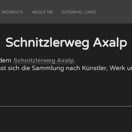
MOMENTS
ABOUT ME
EXTERNAL LINKS
Schnitzlerweg Axalp
f dem
.
Schnitzlerweg Axalp
lässt sich die Sammlung nach Künstler, Wer