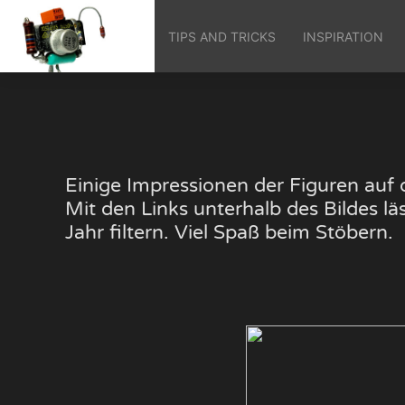
TIPS AND TRICKS
INSPIRATION
Einige Impressionen der Figuren au
Mit den Links unterhalb des Bildes 
Jahr filtern. Viel Spaß beim Stöbern.