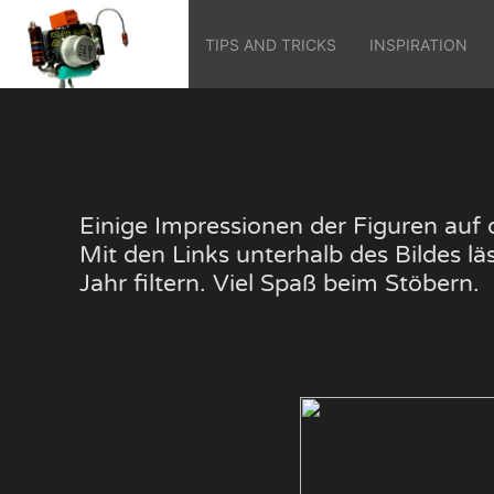
TIPS AND TRICKS
INSPIRATION
Einige Impressionen der Figuren au
Mit den Links unterhalb des Bildes 
Jahr filtern. Viel Spaß beim Stöbern.