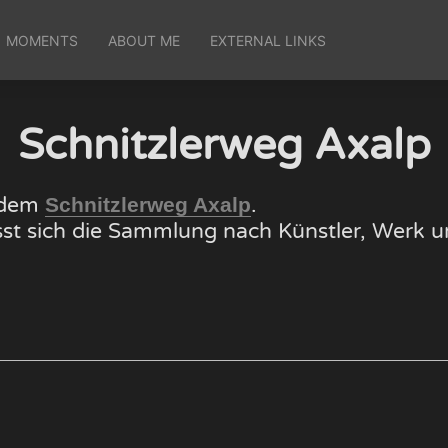
MOMENTS
ABOUT ME
EXTERNAL LINKS
Schnitzlerweg Axalp
f dem
.
Schnitzlerweg Axalp
lässt sich die Sammlung nach Künstler, Wer