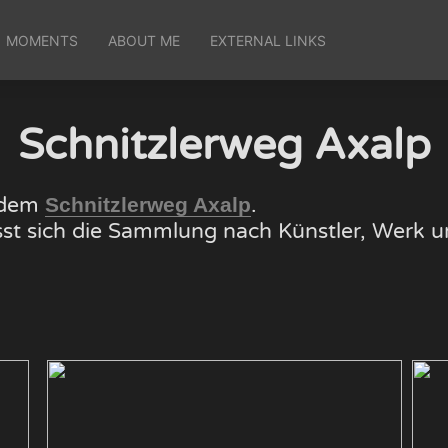
MOMENTS
ABOUT ME
EXTERNAL LINKS
Schnitzlerweg Axalp
f dem
.
Schnitzlerweg Axalp
lässt sich die Sammlung nach Künstler, Wer