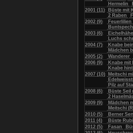
Hermelin
Uhu mit Jungen
Was
2001 (11)
Büste mit K
:
2 Raben
F
2002 (9)
Feuerlilien
:
Buntspech
2003 (6)
Eichelhäh
:
Luchs sch
2004 (7)
Knabe bei
:
Mädchen b
2005 (2)
Wanderer
:
2006 (9)
Knabe mit
:
Knabe hint
2007 (10)
Meitschi m
:
Edelweiss
Pilz auf S
2008 (6)
Büste Seil 
:
2 Haselmä
2009 (9)
Mädchen m
:
Meitschi (
2010 (5)
Berner Se
:
2011 (4)
Büste Rubi
:
2012 (5)
Fasan
Büs
:
2013 (6)
Heuschre
: