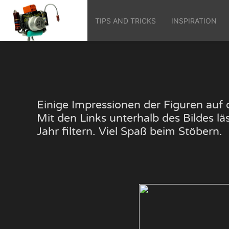
TIPS AND TRICKS
INSPIRATION
Einige Impressionen der Figuren au
Mit den Links unterhalb des Bildes 
Jahr filtern. Viel Spaß beim Stöbern.