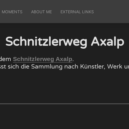
MOMENTS
ABOUT ME
EXTERNAL LINKS
Schnitzlerweg Axalp
f dem
.
Schnitzlerweg Axalp
lässt sich die Sammlung nach Künstler, Wer