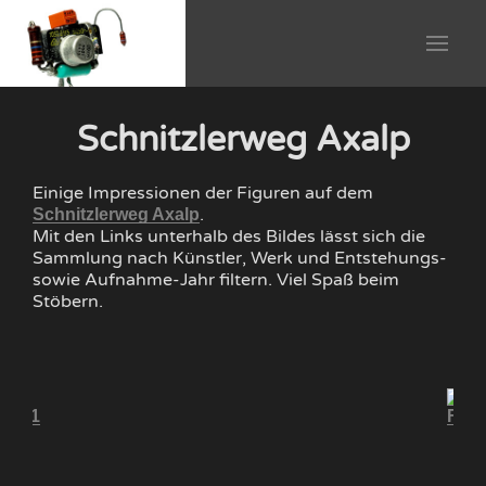
Schnitzlerweg Axalp
Einige Impressionen der Figuren auf dem
.
Schnitzlerweg Axalp
Mit den Links unterhalb des Bildes lässt sich die
Sammlung nach Künstler, Werk und Entstehungs-
sowie Aufnahme-Jahr filtern. Viel Spaß beim
Stöbern.
 2001
Fisc