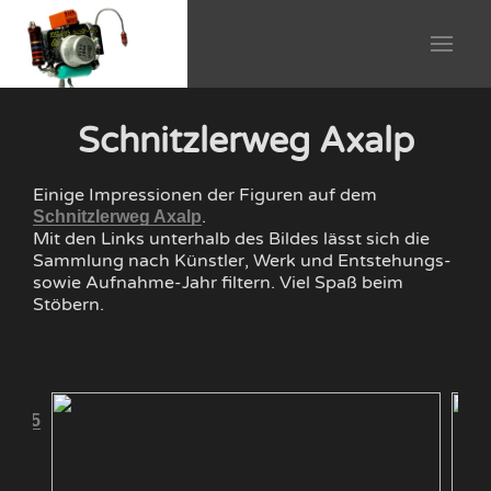
Schnitzlerweg Axalp
Einige Impressionen der Figuren auf dem
.
Schnitzlerweg Axalp
Mit den Links unterhalb des Bildes lässt sich die
Sammlung nach Künstler, Werk und Entstehungs-
sowie Aufnahme-Jahr filtern. Viel Spaß beim
Stöbern.
 2005