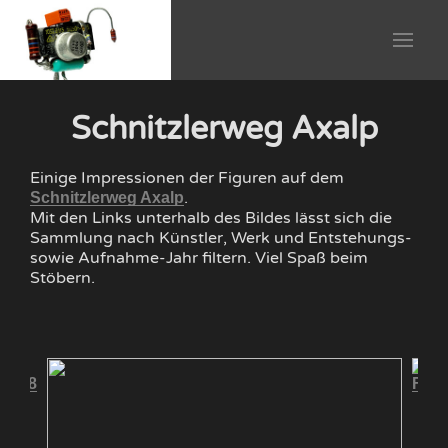
Schnitzlerweg Axalp
Einige Impressionen der Figuren auf dem
.
Schnitzlerweg Axalp
Mit den Links unterhalb des Bildes lässt sich die
Sammlung nach Künstler, Werk und Entstehungs-
sowie Aufnahme-Jahr filtern. Viel Spaß beim
Stöbern.
 2008
Fisc