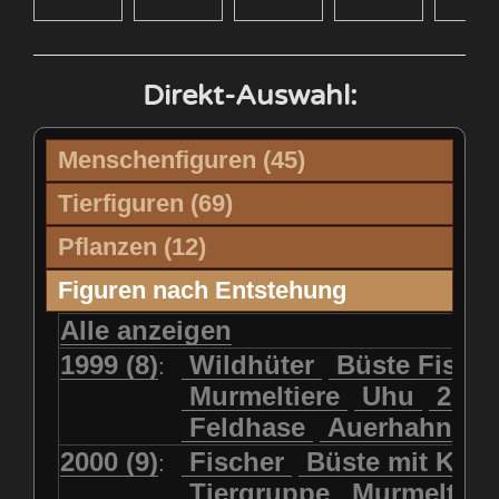
Direkt-Auswahl:
Menschenfiguren (45)
Axalpzwerg
Tierfiguren (69)
Büste Dütsch Max
2 Dachse
2 Haselmäuse
Pflanzen (12)
Büste Feuz Werner
2 Raben
2 junge Füchse
Edelweisstrauss
Enzian
Büste Fischer Hansruedi
Figuren nach Entstehung
2 kleine Käuze
Adler
Enzian/Edelweiss
Büste Flück Ernst
Alle anzeigen
Adler Flügel offen
Feuerlilien
Frauenschuh
Büste HP Weber
Adler mit Beute
1999 (8)
Wildhüter
Auerhahn
Büste Fisch
:
Hagrosen
Kleiner Pilz
Pilz
Büste Hans Michel
Berner Sennenhund
Murmeltiere
Biber
Uhu
2 ju
Pilz auf Stamm
Silberdistel
Büste Rubi Peter
Biber (Holzfällertage)
Feldhase
Auerhahn
Stiefmütterli
Büste Rubi Ruedi mit Halstuch
Birkhahn
Buntspecht
2000 (9)
Fischer
Büste mit Kal
:
Türkenbundlilie
Büste Seil mit Zipfelmütze
Eichelhäher
Eichhörnchen
Tiergruppe
Murmeltier