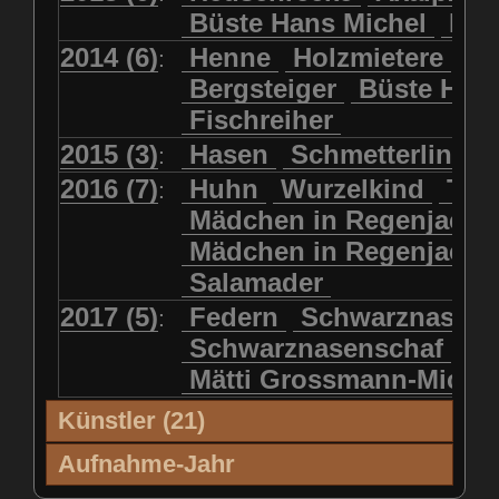
Büste Hans Michel
Ha
2014 (6)
Henne
Holzmietere
Fr
:
Bergsteiger
Büste HP 
Fischreiher
2015 (3)
Hasen
Schmetterlinge
:
2016 (7)
Huhn
Wurzelkind
Türk
:
Mädchen in Regenjacke
Mädchen in Regenjack
Salamader
2017 (5)
Federn
Schwarznasens
:
Schwarznasenschaf
Mätti Grossmann-Miche
Künstler (21)
Künstler (21)
'99
'00
'01
'02
Aufnahme-Jahr
Blatter, Christina