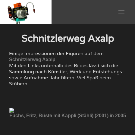
Schnitzlerweg Axalp
Einige Impressionen der Figuren auf dem
.
Schnitzlerweg Axalp
Mit den Links unterhalb des Bildes lässt sich die
Sammlung nach Künstler, Werk und Entstehungs-
sowie Aufnahme-Jahr filtern. Viel Spaß beim
Stöbern.
,
Fuchs, Fritz
Büste mit Käppli (Stähli)
(2001)
in 2005