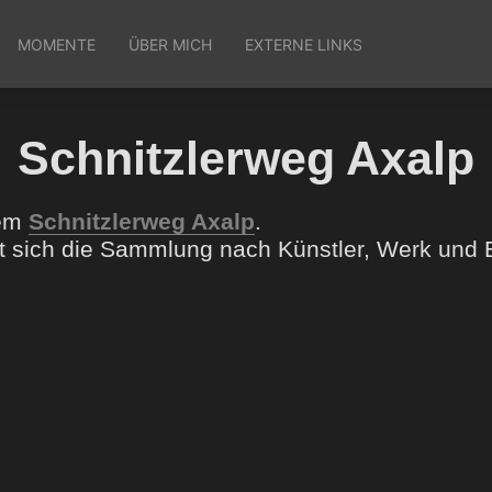
MOMENTE
ÜBER MICH
EXTERNE LINKS
Schnitzlerweg Axalp
dem
Schnitzlerweg Axalp
.
sst sich die Sammlung nach Künstler, Werk un