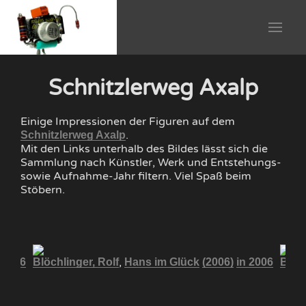
Schnitzlerweg Axalp
Einige Impressionen der Figuren auf dem
.
Schnitzlerweg Axalp
Mit den Links unterhalb des Bildes lässt sich die
Sammlung nach Künstler, Werk und Entstehungs-
sowie Aufnahme-Jahr filtern. Viel Spaß beim
Stöbern.
,
 2006
Blöchlinger, Rolf
Hans im Glück
(2006)
in 2006
Blöch