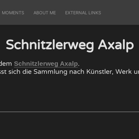
MOMENTS
ABOUT ME
EXTERNAL LINKS
Schnitzlerweg Axalp
f dem
.
Schnitzlerweg Axalp
lässt sich die Sammlung nach Künstler, Wer