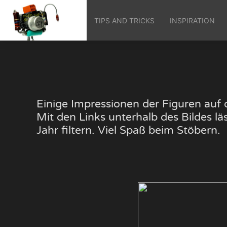
TIPS AND TRICKS
INSPIRATION
Einige Impressionen der Figuren au
Mit den Links unterhalb des Bildes 
Jahr filtern. Viel Spaß beim Stöbern.