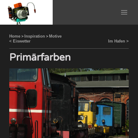
Home
>
Inspiration
>
Motive
< Eiswetter
Im Hafen >
Primärfarben