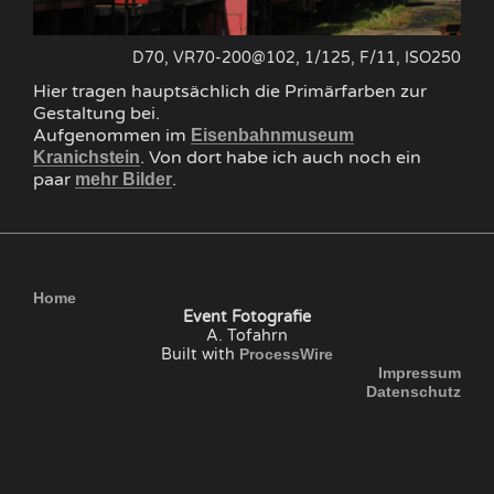
D70, VR70-200@102, 1/125, F/11, ISO250
Hier tragen hauptsächlich die Primärfarben zur
Gestaltung bei.
Aufgenommen im
Eisenbahnmuseum
. Von dort habe ich auch noch ein
Kranichstein
paar
.
mehr Bilder
Home
Event Fotografie
A. Tofahrn
Built with
ProcessWire
Impressum
Datenschutz