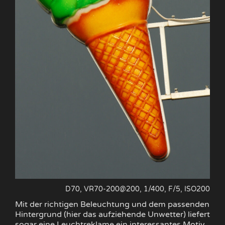
D70, VR70-200@200, 1/400, F/5, ISO200
Mit der richtigen Beleuchtung und dem passenden
Hintergrund (hier das aufziehende Unwetter) liefert
sogar eine Leuchtreklame ein interessantes Motiv.