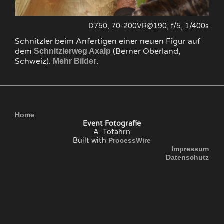
D750, 70-200VR@190, f/5, 1/400s
Schnitzler beim Anfertigen einer neuen Figur auf
dem
(Berner Oberland,
Schnitzlerweg Axalp
Schweiz).
.
Mehr Bilder
Home
Event Fotografie
A. Tofahrn
Built with
ProcessWire
Impressum
Datenschutz