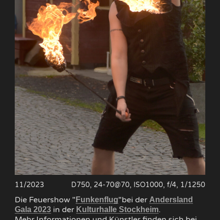
11/2023
D750, 24-70@70, ISO1000, f/4, 1/1250
Die Feuershow "
"bei der
Funkenflug
Andersland
in der
.
Gala 2023
Kulturhalle Stockheim
Mehr Informationen und Künstler finden sich bei