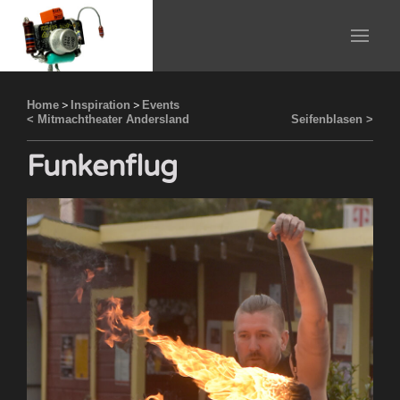
Home
>
Inspiration
>
Events
< Mitmachtheater Andersland
Seifenblasen >
Funkenflug