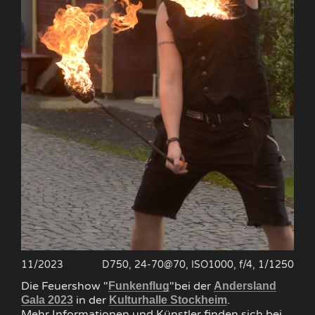
11/2023
D750, 24-70@70, ISO1000, f/4, 1/1250
Die Feuershow "
"bei der
Funkenflug
Andersland
in der
.
Gala 2023
Kulturhalle Stockheim
Mehr Informationen und Künstler finden sich bei