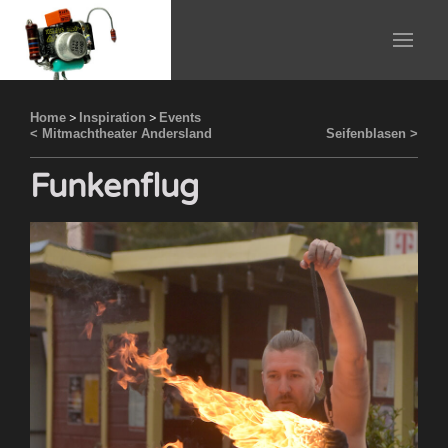
Home
>
Inspiration
>
Events
< Mitmachtheater Andersland
Seifenblasen >
Funkenflug