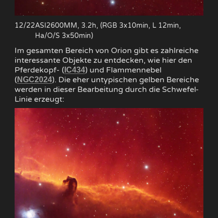
12/22
ASI2600MM, 3.2h, (RGB 3x10min, L 12min,
Ha/O/S 3x50min)
Im gesamten Bereich von Orion gibt es zahlreiche
interessante Objekte zu entdecken, wie hier den
Pferdekopf- (
) und Flammennebel
IC434
(
). Die eher untypischen gelben Bereiche
NGC2024
werden in dieser Bearbeitung durch die Schwefel-
Linie erzeugt: