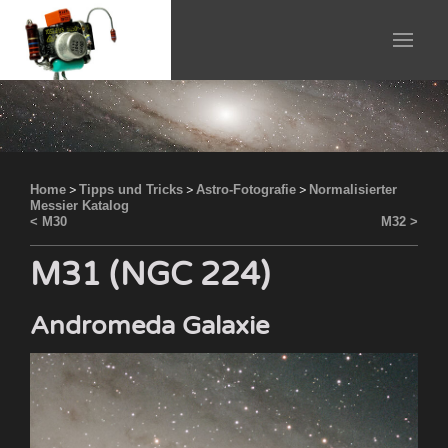
Home
>
Tipps und Tricks
>
Astro-Fotografie
>
Normalisierter
Messier Katalog
< M30
M32 >
M31 (NGC 224)
Andromeda Galaxie