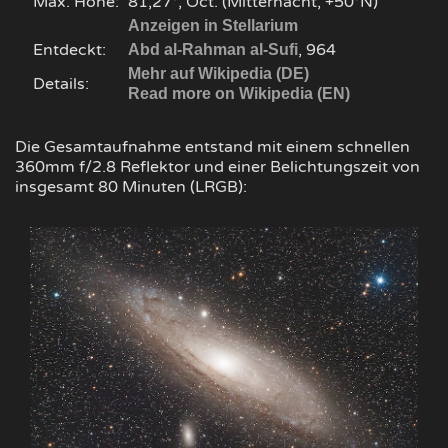
Max. Höhe:
81,27°, Oct. (Mitternacht, +50°N)
Anzeigen in Stellarium
Entdeckt:
, 964
Abd al-Rahman al-Sufi
Mehr auf Wikipedia (DE)
Details:
Read more on Wikipedia (EN)
Die Gesamtaufnahme entstand mit einem schnellen
360mm f/2.8 Reflektor und einer Belichtungszeit von
insgesamt 80 Minuten (LRGB):