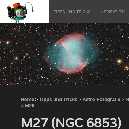
TIPPS UND TRICKS
INSPIRATION
>
>
>
Home
Tipps und Tricks
Astro-Fotografie
N
< M26
M27 (NGC 6853)