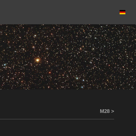
M28 >