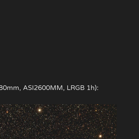
 (580mm, ASI2600MM, LRGB 1h):