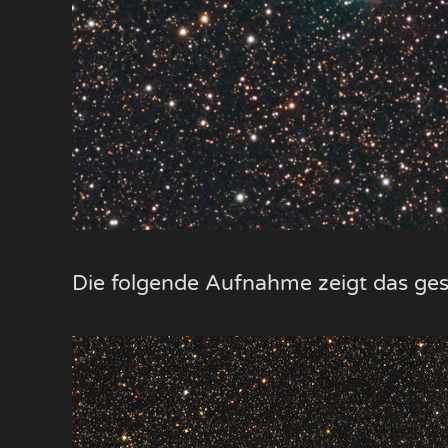
Die folgende Aufnahme zeigt das ge