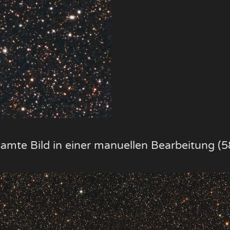
samte Bild in einer manuellen Bearbeitung