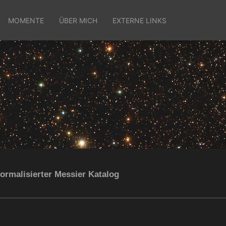
MOMENTE
ÜBER MICH
EXTERNE LINKS
ormalisierter Messier Katalog