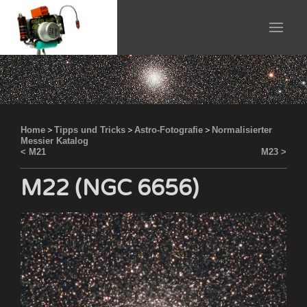
Home
>
Tipps und Tricks
>
Astro-Fotografie
>
Normalisierter
Messier Katalog
< M21
M23 >
M22 (NGC 6656)