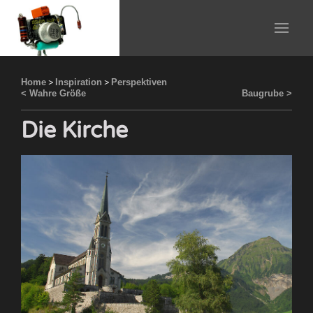
Home
>
Inspiration
>
Perspektiven
< Wahre Größe
Baugrube >
Die Kirche