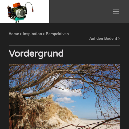
Home
>
Inspiration
>
Perspektiven
Auf den Boden! >
Vordergrund