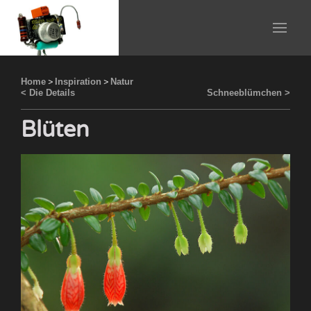
Home
>
Inspiration
>
Natur
< Die Details
Schneeblümchen >
Blüten