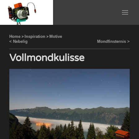
Home
>
Inspiration
>
Motive
< Nebelig
Mondfinsternis >
Vollmondkulisse