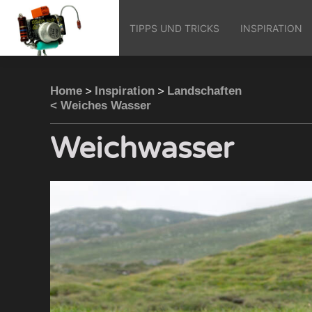
TIPPS UND TRICKS
INSPIRATION
>
>
Home
Inspiration
Landschaften
< Weiches Wasser
Weichwasser