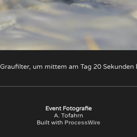
Graufilter, um mittem am Tag 20 Sekunden b
Event Fotografie
A. Tofahrn
Built with
ProcessWire