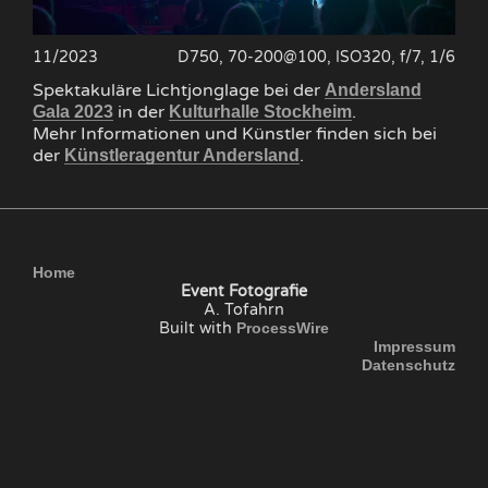
11/2023
D750, 70-200@100, ISO320, f/7, 1/6
Spektakuläre Lichtjonglage bei der
Andersland
in der
.
Gala 2023
Kulturhalle Stockheim
Mehr Informationen und Künstler finden sich bei
der
.
Künstleragentur Andersland
Home
Event Fotografie
A. Tofahrn
Built with
ProcessWire
Impressum
Datenschutz