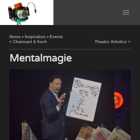
Home
>
Inspiration
>
Events
< Charmant & frech
Theatro Artistico >
Mentalmagie