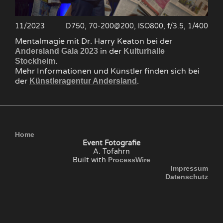
11/2023
D750, 70-200@200, ISO800, f/3.5, 1/400
Mentalmagie mit Dr. Harry Keaton bei der
in der
Andersland Gala 2023
Kulturhalle
.
Stockheim
Mehr Informationen und Künstler finden sich bei
der
.
Künstleragentur Andersland
Home
Event Fotografie
A. Tofahrn
Built with
ProcessWire
Impressum
Datenschutz