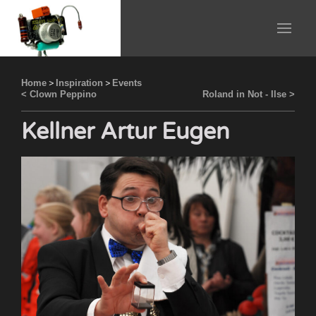
Home
>
Inspiration
>
Events
< Clown Peppino
Roland in Not - Ilse >
Kellner Artur Eugen