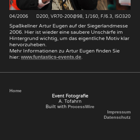
04/2006
D200, VR70-200@98, 1/160, F/6.3, ISO320
Spaßkellner Artur Eugen auf der Siegerlandmesse
2006. Hier ist wieder eine saubere Unschärfe im
Hintergrund wichtig, um das eigentliche Motiv klar
hervorzuheben.
Mehr Informationen zu Artur Eugen finden Sie
hier:
.
www.funtastics-events.de
Home
Event Fotografie
A. Tofahrn
Built with
ProcessWire
Impressum
Datenschutz