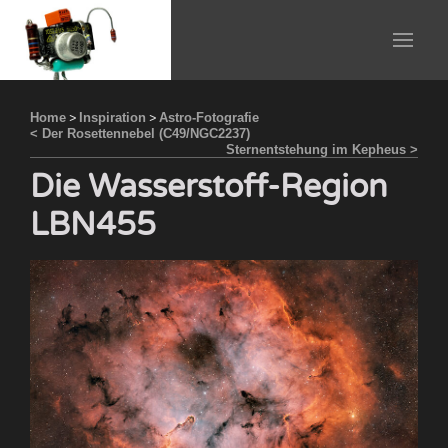
Home
>
Inspiration
>
Astro-Fotografie
< Der Rosettennebel (C49/NGC2237)
Sternentstehung im Kepheus >
Die Wasserstoff-Region
LBN455